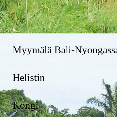
Myymälä Bali-Nyongass
Helistin
Kongi