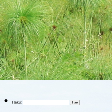
Haku: