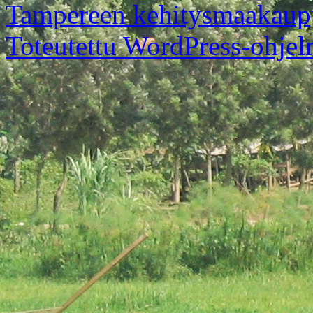
Tampereen kehitysmaakaup
Toteutettu WordPress-ohjel