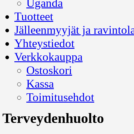
Uganda
Tuotteet
Jälleenmyyjät ja ravintol
Yhteystiedot
Verkkokauppa
Ostoskori
Kassa
Toimitusehdot
Terveydenhuolto