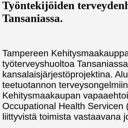
Työntekijöiden terveyden
Tansaniassa.
Tampereen Kehitysmaakauppa 
työterveyshuoltoa Tansaniassa
kansalaisjärjestöprojektina. Aluk
teetuotannon terveysongelmiin
Kehitysmaakaupan vapaaehtois
Occupational Health Servicen 
liittyvistä toimista vastaavana 