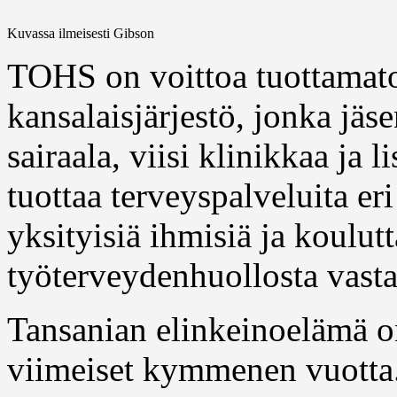
Kuvassa ilmeisesti Gibson
TOHS on voittoa tuottamat
kansalaisjärjestö, jonka jäse
sairaala, viisi klinikkaa ja 
tuottaa terveyspalveluita eri
yksityisiä ihmisiä ja koulutt
työterveydenhuollosta vasta
Tansanian elinkeinoelämä o
viimeiset kymmenen vuotta.