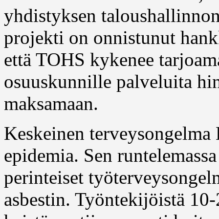
yhdistyksen taloushallinnon
projekti on onnistunut hank
että TOHS kykenee tarjoamaan
osuuskunnille palveluita hi
maksamaan.
Keskeinen terveysongelma 
epidemia. Sen runtelemassa 
perinteiset työterveysongelm
asbestin. Työntekijöistä 10