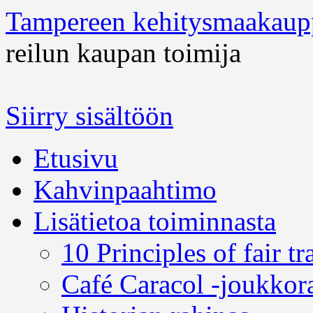
Tampereen kehitysmaakaup
reilun kaupan toimija
Siirry sisältöön
Etusivu
Kahvinpaahtimo
Lisätietoa toiminnasta
10 Principles of fair tr
Café Caracol -joukkor