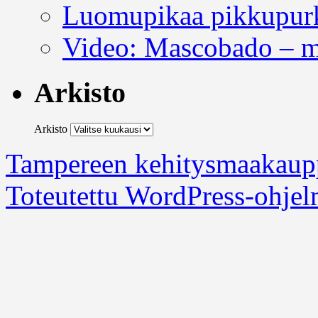
Luomupikaa pikkupurk
Video: Mascobado – m
Arkisto
Arkisto
Tampereen kehitysmaakaup
Toteutettu WordPress-ohjel