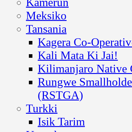
Kamerun
Meksiko
Tansania
Kagera Co-Operativ
Kali Mata Ki Jai!
Kilimanjaro Native
Rungwe Smallholder
(RSTGA)
Turkki
Isik Tarim