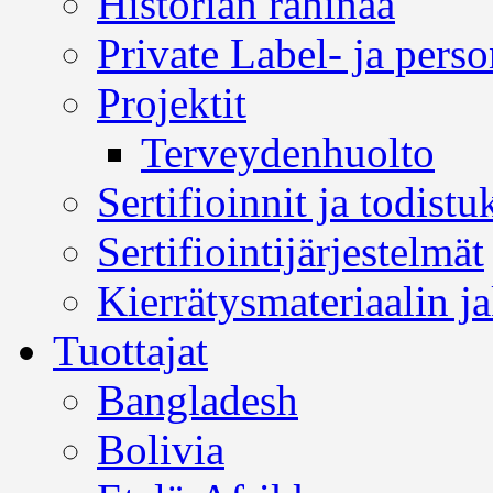
Historian rahinaa
Private Label- ja perso
Projektit
Terveydenhuolto
Sertifioinnit ja todistu
Sertifiointijärjestelmät
Kierrätysmateriaalin j
Tuottajat
Bangladesh
Bolivia